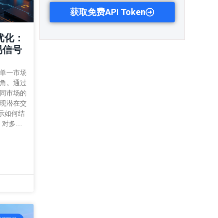
获取免费API Token
优化：
交易信号
单一市场
角。通过
同市场的
现潜在交
展示如何结
，对多…