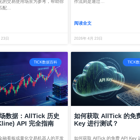
见的交易使用场景为参考，帮助你
作流则是通过…
匹配…
阅读全文
 23日
2026年 4月 23日
TICK数据百科
TICK
数据：AllTick 历史
如何获取 AllTick 的免费
Kline) API 完全指南
Key 进行测试？
金融看板或量化交易机器人的开发
如何获取 AllTick 的免费 API Ke