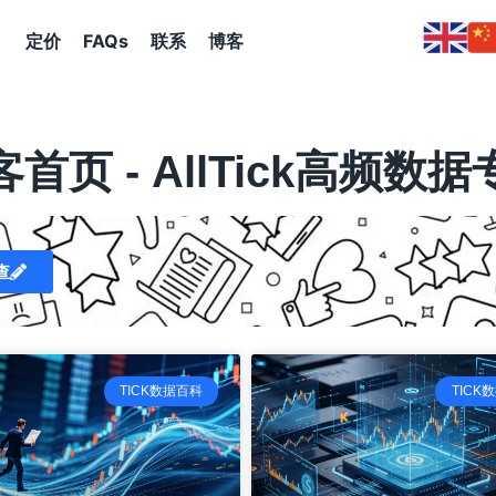
定价
FAQs
联系
博客
首页 - AllTick高频数
查
TICK数据百科
TICK