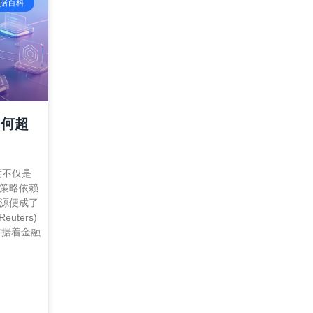
数据百科
如何超
度不仅是
策略依赖
源便成了
uters)
来占据着金融