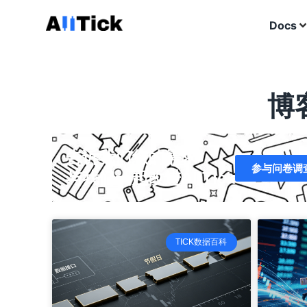
Docs
博客
告诉我们您的需求
参与问卷调
与我们一起改进AllTick
TICK数据百科