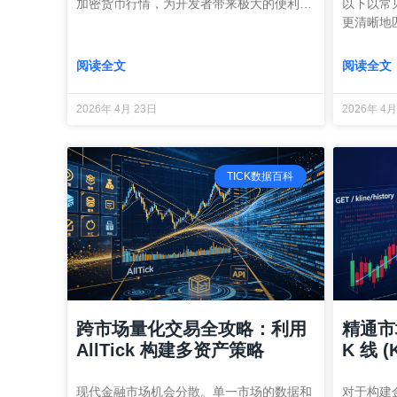
加密货币行情，为开发者带来极大的便利…
以下以常
更清晰地
阅读全文
阅读全文
2026年 4月 23日
2026年 4月
TICK数据百科
跨市场量化交易全攻略：利用
精通市场
AllTick 构建多资产策略
K 线 (
现代金融市场机会分散。单一市场的数据和
对于构建