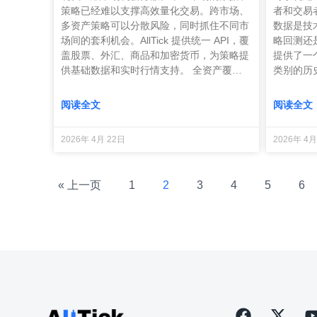
策略已经难以支撑高效量化交易。跨市场、
者和交易者而
多资产策略可以分散风险，同时抓住不同市
数据是技
场间的套利机会。AllTick 提供统一 API，覆
略回测还是可
盖股票、外汇、商品和加密货币，为策略提
提供了一个
供基础数据和实时行情支持。 全资产覆…
类别的历
阅读全文
阅读全文
2026年 4月 22日
2026年 4月
« 上一页
1
2
3
4
5
6