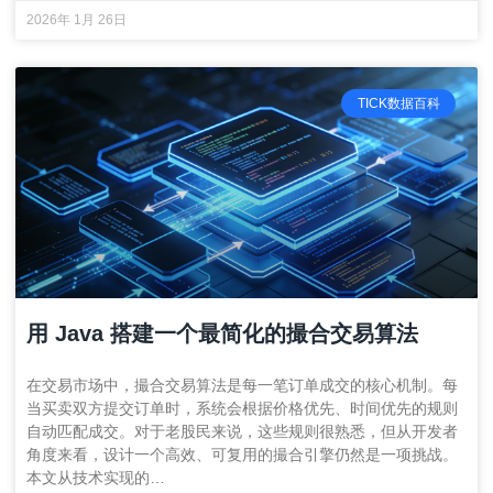
2026年 1月 26日
TICK数据百科
用 Java 搭建一个最简化的撮合交易算法
在交易市场中，撮合交易算法是每一笔订单成交的核心机制。每
当买卖双方提交订单时，系统会根据价格优先、时间优先的规则
自动匹配成交。对于老股民来说，这些规则很熟悉，但从开发者
角度来看，设计一个高效、可复用的撮合引擎仍然是一项挑战。
本文从技术实现的…