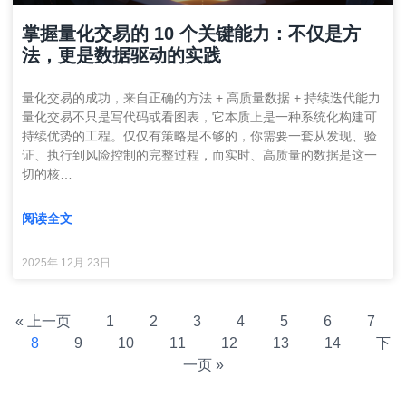
掌握量化交易的 10 个关键能力：不仅是方
法，更是数据驱动的实践
量化交易的成功，来自正确的方法 + 高质量数据 + 持续迭代能力
量化交易不只是写代码或看图表，它本质上是一种系统化构建可
持续优势的工程。仅仅有策略是不够的，你需要一套从发现、验
证、执行到风险控制的完整过程，而实时、高质量的数据是这一
切的核…
阅读全文
2025年 12月 23日
« 上一页
1
2
3
4
5
6
7
8
9
10
11
12
13
14
下
一页 »