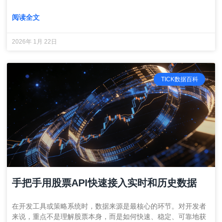
阅读全文
2026年 1月 22日
TICK数据百科
手把手用股票API快速接入实时和历史数据
在开发工具或策略系统时，数据来源是最核心的环节。对开发者
来说，重点不是理解股票本身，而是如何快速、稳定、可靠地获