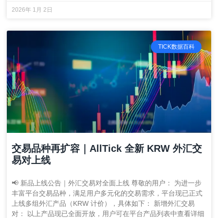
2026年 1月 2日
TICK数据百科
交易品种再扩容｜AllTick 全新 KRW 外汇交
易对上线
📢 新品上线公告｜外汇交易对全面上线 尊敬的用户： 为进一步
丰富平台交易品种，满足用户多元化的交易需求，平台现已正式
上线多组外汇产品（KRW 计价），具体如下： 新增外汇交易
对： 以上产品现已全面开放，用户可在平台产品列表中查看详细