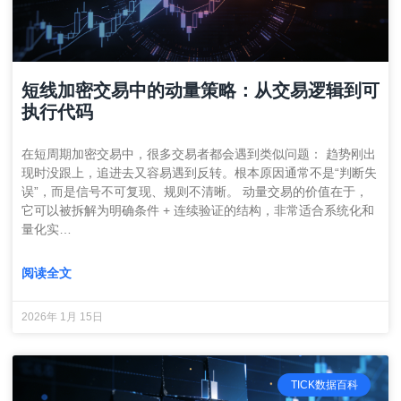
短线加密交易中的动量策略：从交易逻辑到可
执行代码
在短周期加密交易中，很多交易者都会遇到类似问题： 趋势刚出
现时没跟上，追进去又容易遇到反转。根本原因通常不是“判断失
误”，而是信号不可复现、规则不清晰。 动量交易的价值在于，
它可以被拆解为明确条件 + 连续验证的结构，非常适合系统化和
量化实…
阅读全文
2026年 1月 15日
TICK数据百科