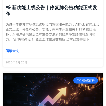
📢 新功能上线公告｜停复牌公告功能正式发
布
为进一步提升市场信息透明度与数据服务能力，AllTick 官网现已
正式上线「停复牌公告」功能，并同步开放相关 HTTP 接口服
务，为用户提供覆盖全球主要交易所的股票停复牌信息查询能
力。 🚀 功能亮点 1. 覆盖全球主流交易所 当前已支持以下…
阅读全文
2026年 1月 20日
TICK数据百科