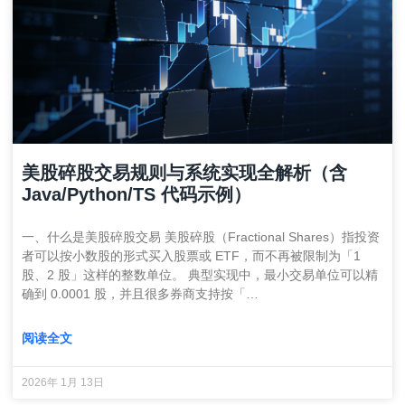
美股碎股交易规则与系统实现全解析（含
Java/Python/TS 代码示例）
一、什么是美股碎股交易 美股碎股（Fractional Shares）指投资
者可以按小数股的形式买入股票或 ETF，而不再被限制为「1
股、2 股」这样的整数单位。 典型实现中，最小交易单位可以精
确到 0.0001 股，并且很多券商支持按「…
阅读全文
2026年 1月 13日