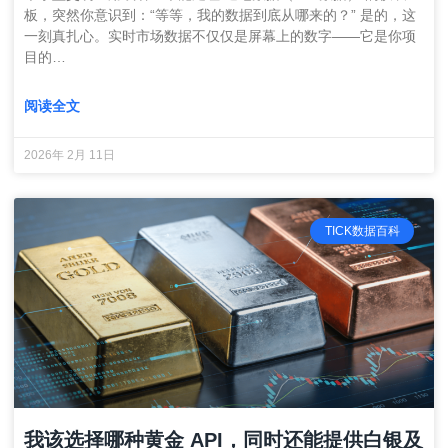
板，突然你意识到：“等等，我的数据到底从哪来的？” 是的，这
一刻真扎心。实时市场数据不仅仅是屏幕上的数字——它是你项
目的…
阅读全文
2026年 2月 11日
TICK数据百科
我该选择哪种黄金 API，同时还能提供白银及