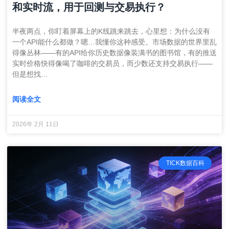
和实时流，用于回测与交易执行？
半夜两点，你盯着屏幕上的K线跳来跳去，心里想：为什么没有
一个API能什么都做？嗯…我懂你这种感受。市场数据的世界里乱
得像丛林——有的API给你历史数据像装满书的图书馆，有的推送
实时价格快得像喝了咖啡的交易员，而少数还支持交易执行——
但是想找…
阅读全文
2026年 2月 11日
TICK数据百科