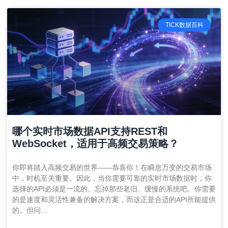
TICK数据百科
哪个实时市场数据API支持REST和
WebSocket，适用于高频交易策略？
你即将踏入高频交易的世界——恭喜你！在瞬息万变的交易市场
中，时机至关重要。因此，当你需要可靠的实时市场数据时，你
选择的API必须是一流的。忘掉那些老旧、缓慢的系统吧。你需要
的是速度和灵活性兼备的解决方案，而这正是合适的API所能提供
的。但问…