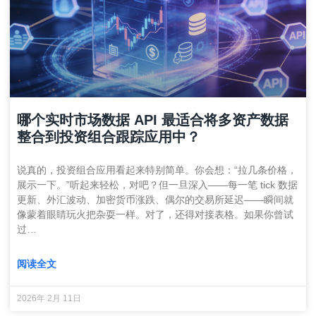
哪个实时市场数据 API 最适合将多资产数据
整合到投资组合跟踪应用中？
说真的，投资组合应用看起来特别简单。你会想：“拉几条价格，
展示一下。”听起来轻松，对吧？但一旦深入——每一笔 tick 数据
更新、外汇波动、加密货币涨跌、偶尔的交易所延迟——瞬间就
像蒙着眼睛玩火把杂耍一样。对了，还得对接表格。如果你曾试
过…
阅读全文
2026年 2月 11日