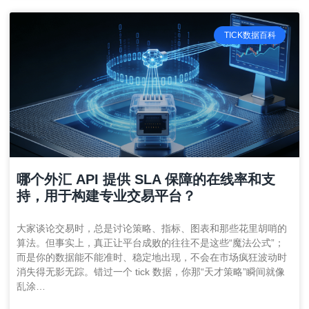
TICK数据百科
哪个外汇 API 提供 SLA 保障的在线率和支
持，用于构建专业交易平台？
大家谈论交易时，总是讨论策略、指标、图表和那些花里胡哨的
算法。但事实上，真正让平台成败的往往不是这些“魔法公式”；
而是你的数据能不能准时、稳定地出现，不会在市场疯狂波动时
消失得无影无踪。错过一个 tick 数据，你那“天才策略”瞬间就像
乱涂…