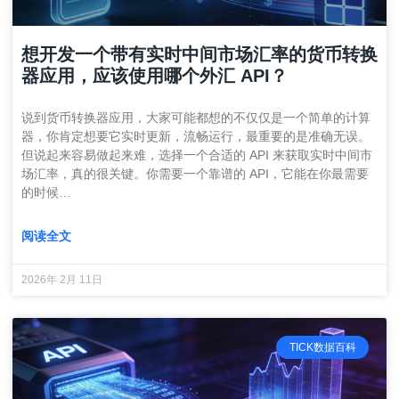
想开发一个带有实时中间市场汇率的货币转换
器应用，应该使用哪个外汇 API？
说到货币转换器应用，大家可能都想的不仅仅是一个简单的计算
器，你肯定想要它实时更新，流畅运行，最重要的是准确无误。
但说起来容易做起来难，选择一个合适的 API 来获取实时中间市
场汇率，真的很关键。你需要一个靠谱的 API，它能在你最需要
的时候…
阅读全文
2026年 2月 11日
TICK数据百科