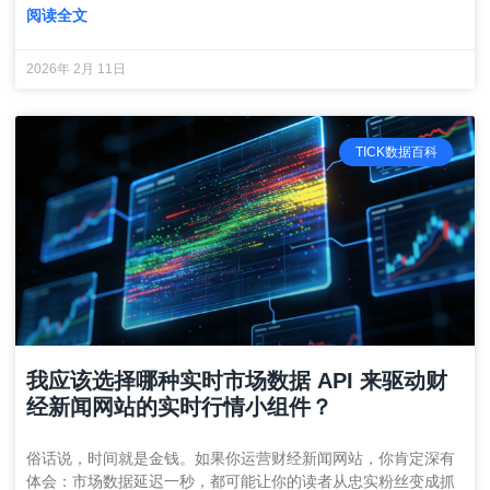
阅读全文
2026年 2月 11日
TICK数据百科
我应该选择哪种实时市场数据 API 来驱动财
经新闻网站的实时行情小组件？
俗话说，时间就是金钱。如果你运营财经新闻网站，你肯定深有
体会：市场数据延迟一秒，都可能让你的读者从忠实粉丝变成抓