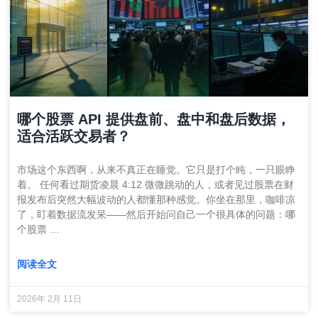
哪个股票 API 提供盘前、盘中和盘后数据，
适合活跃交易者？
市场这个东西啊，从来不真正在睡觉。它只是打个盹，一只眼睁
着。 任何看过期货凌晨 4:12 微微跳动的人，或者见过股票在财
报发布后突然大幅波动的人都懂那种感觉。你坐在那里，咖啡凉
了，盯着数据流发呆——然后开始问自己一个很具体的问题：哪
个股票 …
阅读全文
2026年 2月 11日