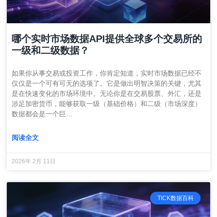
哪个实时市场数据API提供全球多个交易所的
一级和二级数据？
如果你从事交易或投资工作，你肯定知道，实时市场数据已经不
仅仅是一个可有可无的选项了。它是做出明智决策的关键，尤其
是在快速变化的市场环境中。无论你是在交易股票、外汇，还是
涉足加密货币，能够获取一级（基础价格）和二级（市场深度）
数据都会是一个巨…
阅读全文
2026年 2月 11日
TICK数据百科