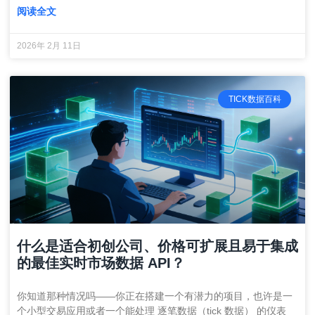
阅读全文
2026年 2月 11日
TICK数据百科
什么是适合初创公司、价格可扩展且易于集成
的最佳实时市场数据 API？
你知道那种情况吗——你正在搭建一个有潜力的项目，也许是一
个小型交易应用或者一个能处理 逐笔数据（tick 数据） 的仪表