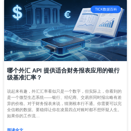
TICK数据百科
哪个外汇 API 提供适合财务报表应用的银行
级基准汇率？
说起来有趣，外汇汇率看似只是一个数字，但实际上，你看到的
是一个微型生态系统——银行、经纪商、交易所同时报出略有差
异的价格。对于财务报表来说，猜测根本行不通。你需要可以完
全信赖的数据。要稳得让你在凌晨四点对账时都不想怀疑人生。
如果你的工作流…
阅读全文