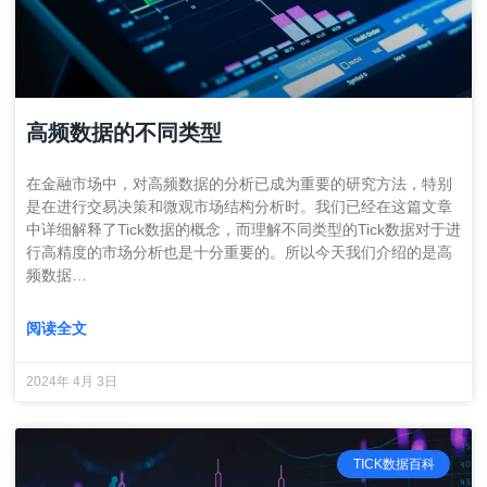
高频数据的不同类型
在金融市场中，对高频数据的分析已成为重要的研究方法，特别
是在进行交易决策和微观市场结构分析时。我们已经在这篇文章
中详细解释了Tick数据的概念，而理解不同类型的Tick数据对于进
行高精度的市场分析也是十分重要的。所以今天我们介绍的是高
频数据…
阅读全文
2024年 4月 3日
TICK数据百科