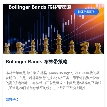
TICK数据百科
Bollinger Bands 布林带策略
布林带策略是由约翰·布林格（John Bollinger）在1980年代初期
发明的，它是一种非常流行的技术分析工具，用于评估资产价格
的高低和波动性。布林带由三条线组成：中间线是n期移动平均线
（通常是20日简单移动平均线），上线和下线分别是中…
阅读全文