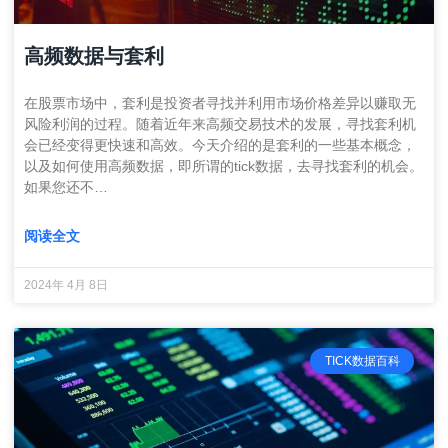
高频数据与套利
在股票市场中，套利是投资者寻找并利用市场价格差异以赚取无
风险利润的过程。随着近年来高频交易技术的发展，寻找套利机
会已经变得更快速和高效。今天介绍的是套利的一些基本概念，
以及如何使用高频数据，即所谓的tick数据，去寻找套利的机会。
如果您还不…
阅读全文
2024年 4月 8日
TICK数据百科