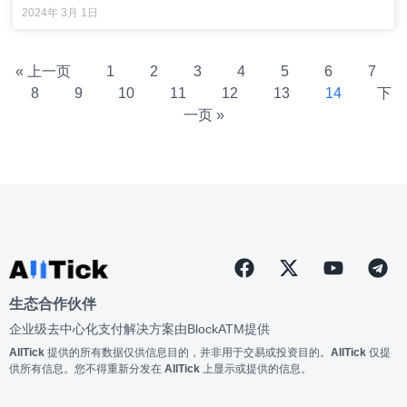
2024年 3月 1日
« 上一页
1
2
3
4
5
6
7
8
9
10
11
12
13
14
下
一页 »
生态合作伙伴
企业级去中心化支付解决方案由
BlockATM
提供
AllTick
提供的所有数据仅供信息目的，并非用于交易或投资目的。
AllTick
仅提
供所有信息。您不得重新分发在
AllTick
上显示或提供的信息。