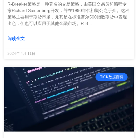
R-Breaker策略是一种著名的交易策略，由美国交易员和编程专
家Richard Saidenberg开发，并在1990年代初期公之于众。这种
策略主要用于期货市场，尤其是在标准普尔500指数期货中表现
出色，但也可以应用于其他金融市场。R-B…
阅读全文
2024年 4月 11日
TICK数据百科