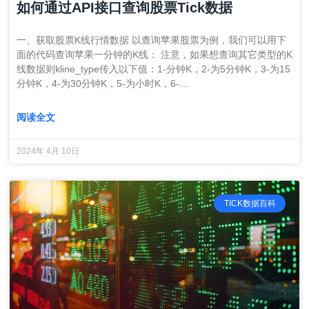
如何通过API接口查询股票Tick数据
一、获取股票K线行情数据 以查询苹果股票为例，我们可以用下
面的代码查询苹果一分钟的K线： 注意，如果想查询其它类型的K
线数据则kline_type传入以下值：1-分钟K，2-为5分钟K，3-为15
分钟K，4-为30分钟K，5-为小时K，6-…
阅读全文
2024年 4月 10日
TICK数据百科