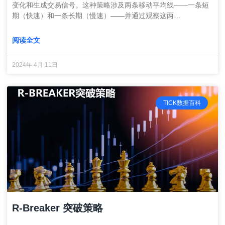
变化和生成交易信号。这种策略涉及两条移动平均线——一条短
期（快速）和一条长期（慢速）——并通过观察这两…
阅读全文
2024年 4月 11日
TICK数据百科
R-Breaker 突破策略