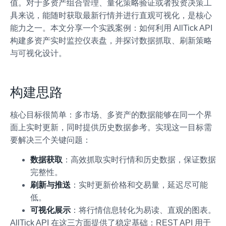
值。对于多资产组合管理、量化策略验证或者投资决策工
具来说，能随时获取最新行情并进行直观可视化，是核心
能力之一。本文分享一个实践案例：如何利用 AllTick API
构建多资产实时监控仪表盘，并探讨数据抓取、刷新策略
与可视化设计。
构建思路
核心目标很简单：多市场、多资产的数据能够在同一个界
面上实时更新，同时提供历史数据参考。实现这一目标需
要解决三个关键问题：
数据获取
：高效抓取实时行情和历史数据，保证数据
完整性。
刷新与推送
：实时更新价格和交易量，延迟尽可能
低。
可视化展示
：将行情信息转化为易读、直观的图表。
AllTick API 在这三方面提供了稳定基础：REST API 用于