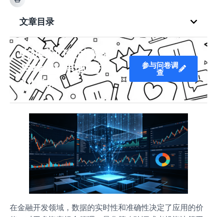
文章目录
告诉我们您的需求
参与问卷调
与我们一起改进
查
AllTick
在金融开发领域，数据的实时性和准确性决定了应用的价