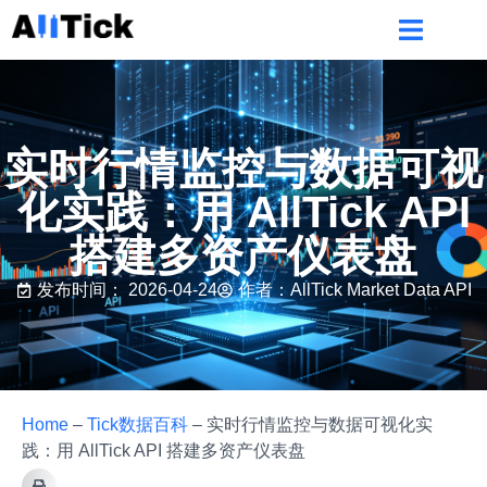
实时行情监控与数据可视
化实践：用 AllTick API
搭建多资产仪表盘
发布时间：
2026-04-24
作者：AllTick Market Data API
Home
–
Tick数据百科
–
实时行情监控与数据可视化实
践：用 AllTick API 搭建多资产仪表盘