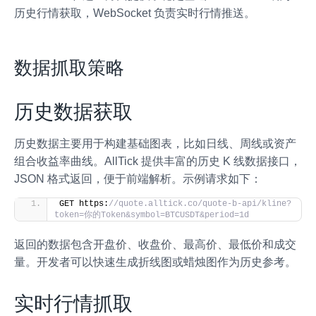
历史行情获取，WebSocket 负责实时行情推送。
数据抓取策略
历史数据获取
历史数据主要用于构建基础图表，比如日线、周线或资产
组合收益率曲线。AllTick 提供丰富的历史 K 线数据接口，
JSON 格式返回，便于前端解析。示例请求如下：
GET https:
//quote.alltick.co/quote-b-api/kline?
token=你的Token&symbol=BTCUSDT&period=1d
返回的数据包含开盘价、收盘价、最高价、最低价和成交
量。开发者可以快速生成折线图或蜡烛图作为历史参考。
实时行情抓取