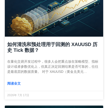
如何清洗和预处理用于回测的 XAUUSD 历
史 Tick 数据？
在量化交易开发过程中，很多人会把重点放在策略模型、指标
设计或者参数优化上，但真正决定回测结果是否可靠的，往往
是最底层的数据质量。 对于 XAUUSD（黄金兑美元…
阅读全文
2026年 7月 17日