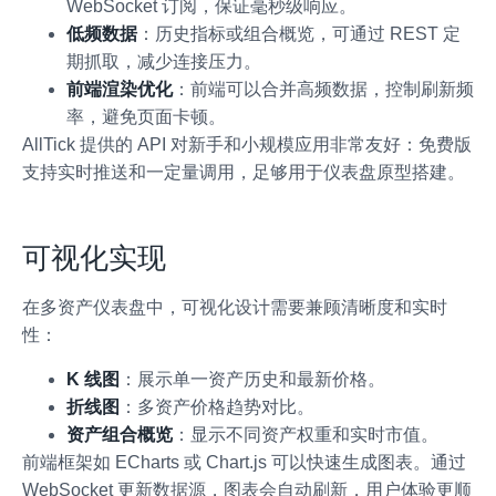
WebSocket 订阅，保证毫秒级响应。
低频数据
：历史指标或组合概览，可通过 REST 定
期抓取，减少连接压力。
前端渲染优化
：前端可以合并高频数据，控制刷新频
率，避免页面卡顿。
AllTick 提供的 API 对新手和小规模应用非常友好：免费版
支持实时推送和一定量调用，足够用于仪表盘原型搭建。
可视化实现
在多资产仪表盘中，可视化设计需要兼顾清晰度和实时
性：
K 线图
：展示单一资产历史和最新价格。
折线图
：多资产价格趋势对比。
资产组合概览
：显示不同资产权重和实时市值。
前端框架如 ECharts 或 Chart.js 可以快速生成图表。通过
WebSocket 更新数据源，图表会自动刷新，用户体验更顺