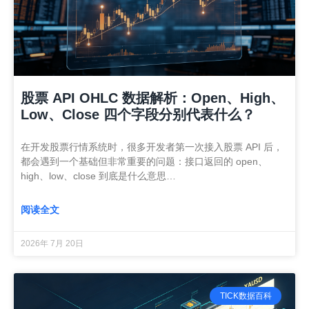
股票 API OHLC 数据解析：Open、High、
Low、Close 四个字段分别代表什么？
在开发股票行情系统时，很多开发者第一次接入股票 API 后，
都会遇到一个基础但非常重要的问题：接口返回的 open、
high、low、close 到底是什么意思…
阅读全文
2026年 7月 20日
TICK数据百科