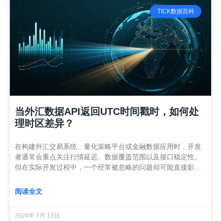
TICK数据百科
当外汇数据API返回UTC时间戳时，如何处
理时区差异？
在构建外汇交易系统、量化策略平台或金融数据应用时，开发
者通常会重点关注行情延迟、数据覆盖范围以及接口稳定性。
但在实际开发过程中，一个经常被忽略的问题却可能直接影…
阅读全文
2026年 7月 13日