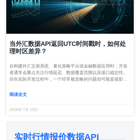
当外汇数据API返回UTC时间戳时，如何处
理时区差异？
在构建外汇交易系统、量化策略平台或金融数据应用时，开发
者通常会重点关注行情延迟、数据覆盖范围以及接口稳定性。
但在实际开发过程中，一个经常被忽略的问题却可能直接影…
阅读全文
2026年 7月 13日
实时行情报价数据API