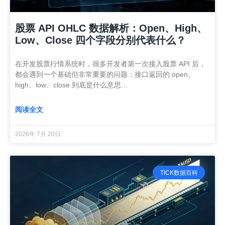
股票 API OHLC 数据解析：Open、High、
Low、Close 四个字段分别代表什么？
在开发股票行情系统时，很多开发者第一次接入股票 API 后，
都会遇到一个基础但非常重要的问题：接口返回的 open、
high、low、close 到底是什么意思…
阅读全文
2026年 7月 20日
TICK数据百科