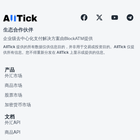
生态合作伙伴
企业级去中心化支付解决方案由
BlockATM
提供
AllTick
提供的所有数据仅供信息目的，并非用于交易或投资目的。
AllTick
仅提
供所有信息。您不得重新分发在
AllTick
上显示或提供的信息。
产品
外汇市场
商品市场
股票市场
加密货币市场
文档
外汇API
商品API