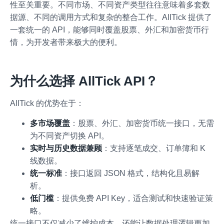
性至关重要。不同市场、不同资产类型往往意味着多套数
据源、不同的调用方式和复杂的整合工作。AllTick 提供了
一套统一的 API，能够同时覆盖股票、外汇和加密货币行
情，为开发者带来极大的便利。
为什么选择 AllTick API？
AllTick 的优势在于：
多市场覆盖
：股票、外汇、加密货币统一接口，无需
为不同资产切换 API。
实时与历史数据兼顾
：支持逐笔成交、订单簿和 K
线数据。
统一标准
：接口返回 JSON 格式，结构化且易解
析。
低门槛
：提供免费 API Key，适合测试和快速验证策
略。
统一接口不仅减少了维护成本，还能让数据处理逻辑更加