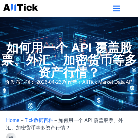
如何用一个 API 覆盖股
票、外汇、加密货币等多
资产行情？
发布时间：
2026-04-23
作者：AllTick Market Data API
Home
–
Tick数据百科
–
如何用一个 API 覆盖股票、外
汇、加密货币等多资产行情？