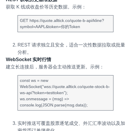
获取 K 线或收盘价等历史数据。示例：
GET https://quote.alltick.co/quote-b-api/kline?
symbol=AAPL&token=你的Token
REST 请求独立且安全，适合一次性数据拉取或批量
分析。
WebSocket 实时行情
建立长连接后，服务器会主动推送更新。示例：
const ws = new
WebSocket(“wss://quote.alltick.co/quote-stock-b-
ws-api?token=testtoken”);
ws.onmessage = (msg) =>
console.log(JSON.parse(msg.data));
实时推送可覆盖股票逐笔成交、外汇汇率波动以及加
密货币订单簿变化。