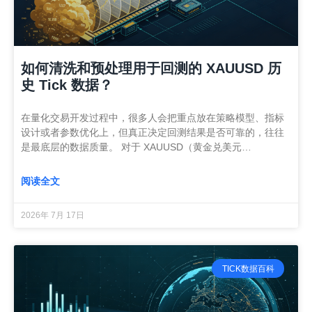
如何清洗和预处理用于回测的 XAUUSD 历
史 Tick 数据？
在量化交易开发过程中，很多人会把重点放在策略模型、指标
设计或者参数优化上，但真正决定回测结果是否可靠的，往往
是最底层的数据质量。 对于 XAUUSD（黄金兑美元…
阅读全文
2026年 7月 17日
TICK数据百科