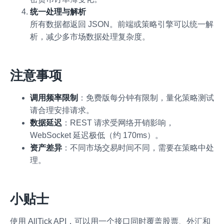
统一处理与解析
所有数据都返回 JSON。前端或策略引擎可以统一解
析，减少多市场数据处理复杂度。
注意事项
调用频率限制
：免费版每分钟有限制，量化策略测试
请合理安排请求。
数据延迟
：REST 请求受网络开销影响，
WebSocket 延迟极低（约 170ms）。
资产差异
：不同市场交易时间不同，需要在策略中处
理。
小贴士
使用 AllTick API，可以用一个接口同时覆盖股票、外汇和